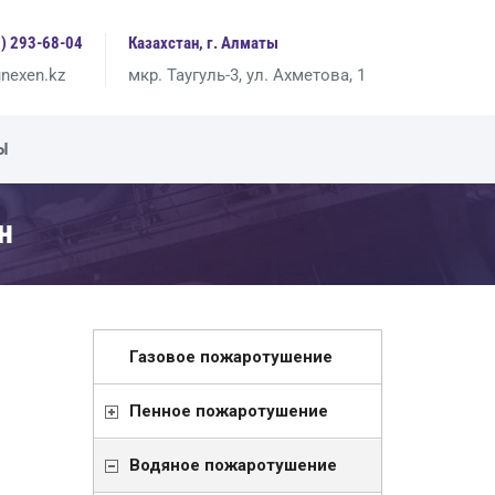
7) 293-68-04
Казахстан, г. Алматы
nexen.kz
мкр. Таугуль-3, ул. Ахметова, 1
Ы
н
Газовое пожаротушение
Пенное пожаротушение
Водяное пожаротушение