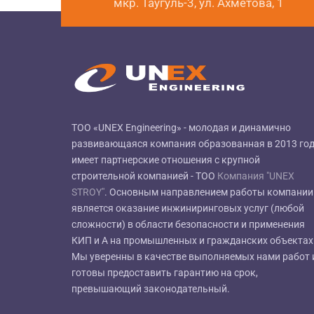
мкр. Таугуль-3, ул. Ахметова, 1
ТОО «UNEX Engineering» - молодая и динамично
развивающаяся компания образованная в 2013 год
имеет партнерские отношения с крупной
строительной компанией - ТОО
Компания "UNEX
STROY"
. Основным направлением работы компании
является оказание инжиниринговых услуг (любой
сложности) в области безопасности и применения
КИП и А на промышленных и гражданских объектах
Мы уверенны в качестве выполняемых нами работ 
готовы предоставить гарантию на срок,
превышающий законодательный.