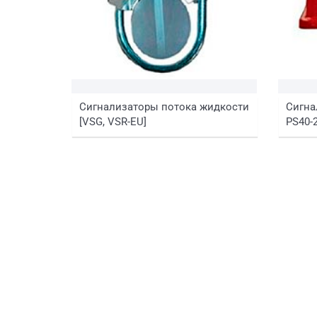
Сигнализаторы потока жидкости
Сигна
[VSG, VSR-EU]
PS40-2