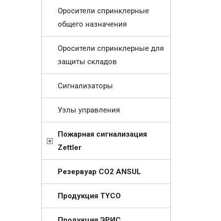
Оросители спринклерные
общего назначения
Оросители спринклерные для
защиты складов
Сигнализаторы
Узлы управления
Пожарная сигнализация
Zettler
Резервуар СО2 ANSUL
Продукция TYCO
Продукция ЭРИС