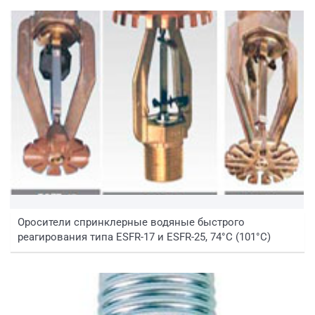
Оросители спринклерные водяные быстрого
реагирования типа ESFR-17 и ESFR-25, 74°C (101°C)