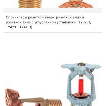
Спринклеры розеткой вверх, розеткой вниз и
розеткой вниз с углубленной установкой [TY3231,
TY4231, TY4131]