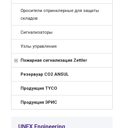
Оросители спринклерные для защиты
складов
Сигнализаторы
Узлы управления
Пожарная сигнализация Zettler
Резервуар СО2 ANSUL
Продукция TYCO
Продукция ЭРИС
UNEX Engineering