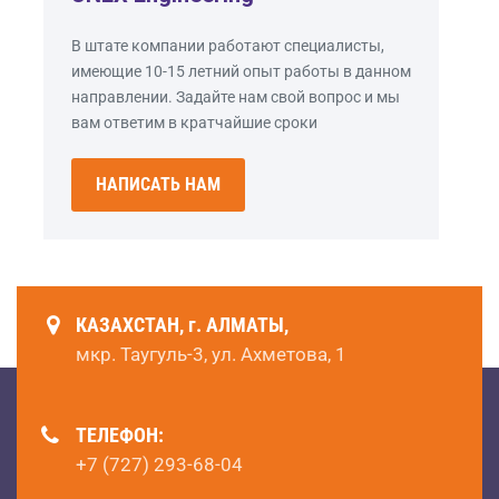
В штате компании работают специалисты,
имеющие 10-15 летний опыт работы в данном
направлении. Задайте нам свой вопрос и мы
вам ответим в кратчайшие сроки
НАПИСАТЬ НАМ
КАЗАХСТАН, г. АЛМАТЫ,
мкр. Таугуль-3, ул. Ахметова, 1
ТЕЛЕФОН:
+7 (727) 293-68-04