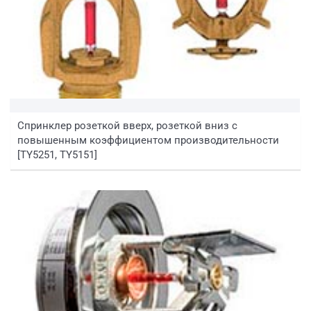
Спринклер розеткой вверх, розеткой вниз с
повышенным коэффициентом производительности
[TY5251, TY5151]