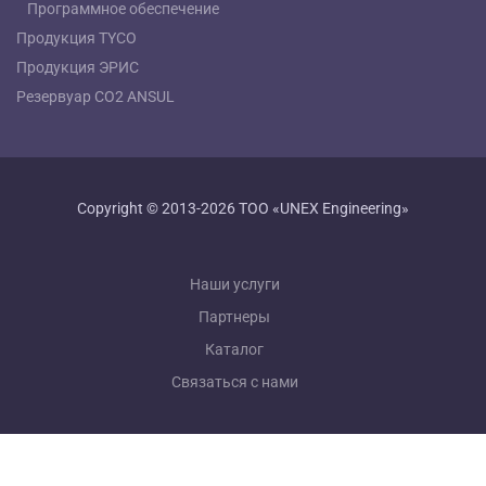
Программное обеспечение
Продукция TYCO
Продукция ЭРИС
Резервуар СО2 ANSUL
Copyright © 2013-2026 ТОО «UNEX Engineering»
Наши услуги
Партнеры
Каталог
Связаться с нами