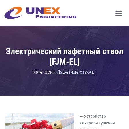
Main
Men
Электрический лафетный ствол
[FJM-EL]
Категория:
Лафетные стволы
.
— Устройство
контроля тушения