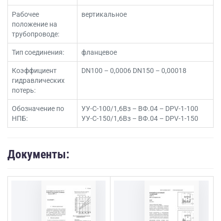
Рабочее
вертикальное
положение на
трубопроводе:
Тип соединения:
фланцевое
Коэффициент
DN100 – 0,0006
DN150 – 0,00018
гидравлических
потерь:
Обозначение по
УУ-С-100/1,6Вз – ВФ.04 – DPV-1-100
НПБ:
УУ-С-150/1,6Вз – ВФ.04 – DPV-1-150
Документы: