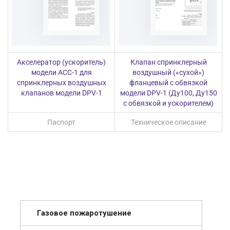
Акселератор (ускоритель)
Клапан спринклерный
модели ACC-1 для
воздушный («сухой»)
спринклерных воздушных
фланцевый с обвязкой
клапанов модели DPV-1
модели DPV-1 (Ду100, Ду150
с обвязкой и ускорителем)
Паспорт
Техническое описание
Газовое пожаротушение