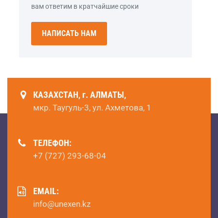
вам ответим в кратчайшие сроки
НАПИСАТЬ НАМ
КАЗАХСТАН, г. АЛМАТЫ,
мкр. Таугуль-3, ул. Ахметова, 1
ТЕЛЕФОН:
+7 (727) 293-68-04
EMAIL:
info@unexen.kz