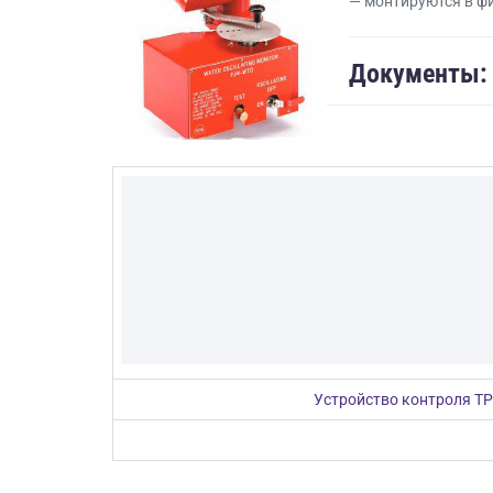
— монтируются в ф
Документы:
Устройство контроля Т