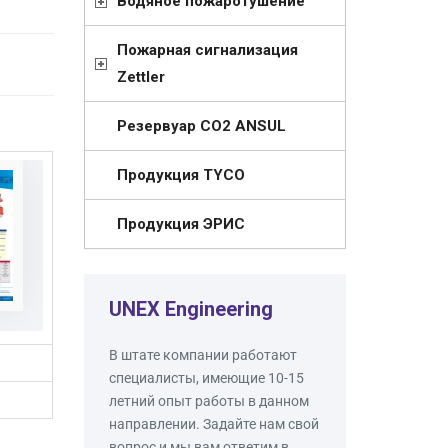
Водяное пожаротушение
Пожарная сигнализация
Zettler
Резервуар СО2 ANSUL
Продукция TYCO
Продукция ЭРИС
UNEX Engineering
В штате компании работают
специалисты, имеющие 10-15
летний опыт работы в данном
направлении. Задайте нам свой
вопрос и мы вам ответим в