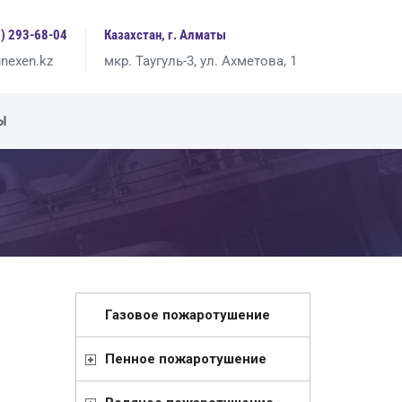
7) 293-68-04
Казахстан, г. Алматы
nexen.kz
мкр. Таугуль-3, ул. Ахметова, 1
Ы
Газовое пожаротушение
Пенное пожаротушение