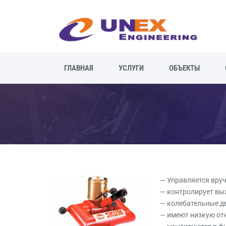
ГЛАВНАЯ
УСЛУГИ
ОБЪЕКТЫ
— Управляется вру
— контролирует вы
— колебательные дв
— имеют низкую от