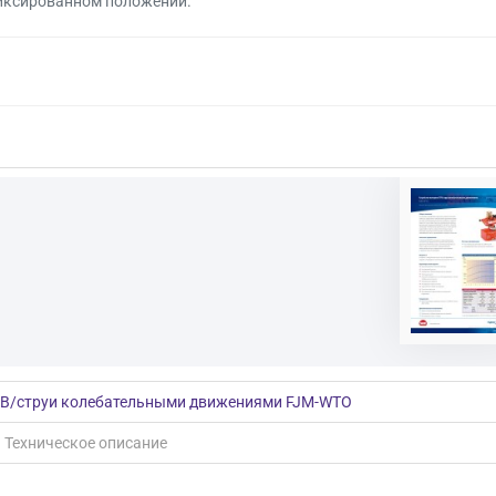
иксированном положении.
РВ/струи колебательными движениями FJM-WTO
Техническое описание