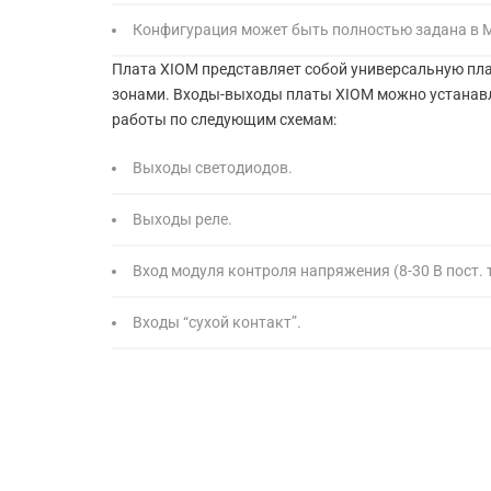
Конфигурация может быть полностью задана в 
Плата XIOM представляет собой универсальную пла
зонами. Входы-выходы платы XIOM можно устанавл
работы по следующим
схемам:
Выходы светодиодов.
Выходы реле.
Вход модуля контроля напряжения (8-30 В пост. 
Входы “сухой контакт”.