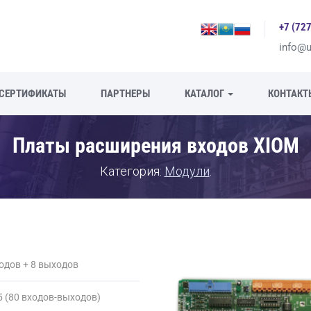
+7 (72
info@u
CЕРТИФИКАТЫ
ПАРТНЕРЫ
КАТАЛОГ
КОНТАКТ
Платы расширения входов XIOM
Категория:
Модули
.
одов + 8 выходов
 (80 входов-выходов)