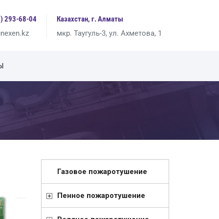
7) 293-68-04
Казахстан, г. Алматы
nexen.kz
мкр. Таугуль-3, ул. Ахметова, 1
Ы
Газовое пожаротушение
Пенное пожаротушение