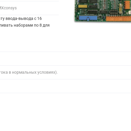
MXconsys
ту ввода-вывода с 16
ивать наборами по 8 для
тока в нормальных условиях).