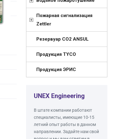
Водяное пожаротушение
Пожарная сигнализация
Zettler
Резервуар СО2 ANSUL
Продукция TYCO
Продукция ЭРИС
UNEX Engineering
В штате компании работают
специалисты, имеющие 10-15
летний опыт работы в данном
направлении. Задайте нам свой
вопрос и мы вам ответим в