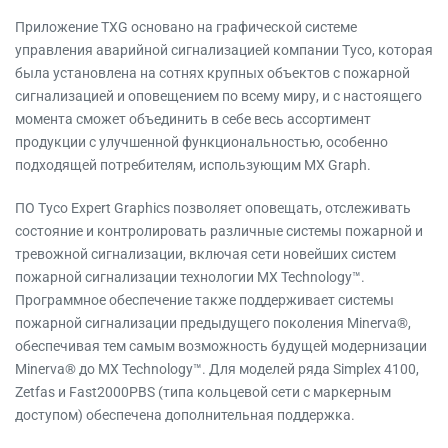
Приложение TXG основано на графической системе
управления аварийной сигнализацией компании Tyco, которая
была установлена на сотнях крупных объектов с пожарной
сигнализацией и оповещением по всему миру, и с настоящего
момента сможет объединить в себе весь ассортимент
продукции с улучшенной функциональностью, особенно
подходящей потребителям, использующим MX Graph.
ПО Tyco Expert Graphics позволяет оповещать, отслеживать
состояние и контролировать различные системы пожарной и
тревожной сигнализации, включая сети новейших систем
пожарной сигнализации технологии MX Technology™.
Программное обеспечение также поддерживает системы
пожарной сигнализации предыдущего поколения Minerva®,
обеспечивая тем самым возможность будущей модернизации
Minerva® до MX Technology™. Для моделей ряда Simplex 4100,
Zetfas и Fast2000PBS (типа кольцевой сети с маркерным
доступом) обеспечена дополнительная поддержка.