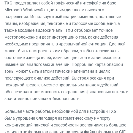
TXG представляет собой графический интерфейс на базе
Microsoft Windows® с цветным дисплеем высокого
разрешения. Используя комбинации символов, поэтажные
планы, изображения, текстовые и голосовые сообщения, а
также входные видеосигналы, TXG отображает точное
местоположение и дает инструкции о том, какие действия
необходимо предпринять в чрезвычайной ситуации. Дисплей
может быть настроен таким образом, чтобы отслеживать
состояние извещателей, изменяя цвет зон в зависимости от
изменения аналоговых значений. Подробная карта опасной
зоны может быть автоматически напечатана в целях
последующего анализа действий. Быстрая реакция при
пожарной тревоге вместе с правильным планом действий
обеспечивают возможность сокращения финансовых потерь и
значительно повышают безопасность.
Большая часть работы, необходимой для настройки TXG,
была упрощена благодаря автоматическому импорту
конфигураций панелей и способности воспринимать большое
количество форматов данных, включая файлы форматов GIF,