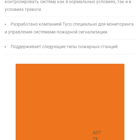
контролировать систему как в нормальных условиях, так и в
условиях тревоги.
Разработано компанией Tyco специально для мониторинга
и управления системами пожарной сигнализации.
Поддерживает следующие типы пожарных станций:
ADT
ZX