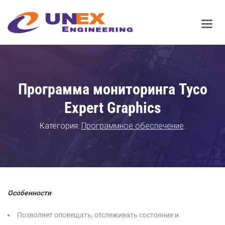
Main
Men
Программа мониторинга Tyco
Expert Graphics
Категория:
Программное обеспечение
.
Особенности
Позволяет оповещать, отслеживать состояние и