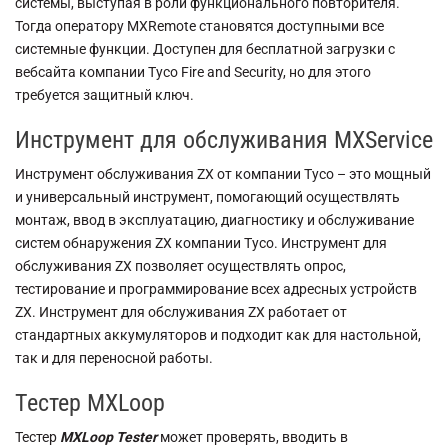
системы, выступая в роли функционального повторителя.
Тогда оператору MXRemote становятся доступными все
системные функции. Доступен для бесплатной загрузки с
вебсайта компании Tyco Fire and Security, но для этого
требуется защитный ключ.
Инструмент для обслуживания MXService
Инструмент обслуживания ZX от компании Тyco – это мощный
и универсальный инструмент, помогающий осуществлять
монтаж, ввод в эксплуатацию, диагностику и обслуживание
систем обнаружения ZX компании Тусо. Инструмент для
обслуживания ZX позволяет осуществлять опрос,
тестирование и программирование всех адресных устройств
ZX. Инструмент для обслуживания ZX работает от
стандартных аккумуляторов и подходит как для настольной,
так и для переносной работы.
Тестер MXLoop
Тестер
MXLoop Tester
может проверять, вводить в