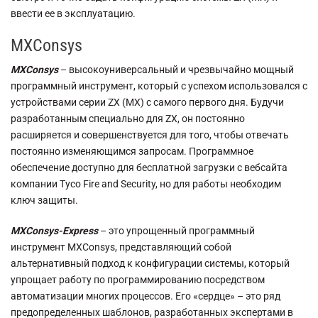
ввести ее в эксплуатацию.
MXConsys
MXConsys
– высокоуниверсальный и чрезвычайно мощный
программный инструмент, который с успехом использовался с
устройствами серии ZX (МХ) с самого первого дня. Будучи
разработанным специально для ZX, он постоянно
расширяется и совершенствуется для того, чтобы отвечать
постоянно изменяющимся запросам. Программное
обеспечение доступно для бесплатной загрузки с вебсайта
компании Tyco Fire and Security, но для работы необходим
ключ защиты.
MXConsys-Express
– это упрощенный программный
инструмент МХConsys, представляющий собой
альтернативный подход к конфигурации системы, который
упрощает работу по программированию посредством
автоматизации многих процессов. Его «сердце» – это ряд
предопределенных шаблонов, разработанных экспертами в