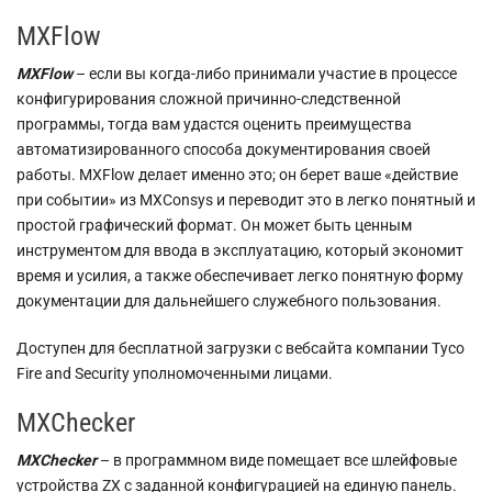
MXFlow
MXFlow
– если вы когда-либо принимали участие в процессе
конфигурирования сложной причинно-следственной
программы, тогда вам удастся оценить преимущества
автоматизированного способа документирования своей
работы. MXFlow делает именно это; он берет ваше «действие
при событии» из MXConsys и переводит это в легко понятный и
простой графический формат. Он может быть ценным
инструментом для ввода в эксплуатацию, который экономит
время и усилия, а также обеспечивает легко понятную форму
документации для дальнейшего служебного пользования.
Доступен для бесплатной загрузки с вебсайта компании Tyco
Fire and Security уполномоченными лицами.
MXChecker
MXChecker
– в программном виде помещает все шлейфовые
устройства ZX с заданной конфигурацией на единую панель.