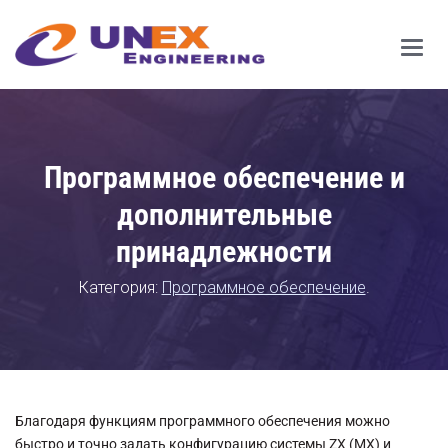
Main
Men
Программное обеспечение и
дополнительные
принадлежности
Категория:
Программное обеспечение
.
Благодаря функциям программного обеспечения можно
быстро и точно задать конфигурацию системы ZX (МХ) и