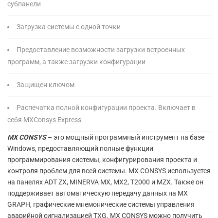
субпанели
Загрузка системы с одной точки
Предоставление возможности загрузки встроенных
программ, а также загрузки конфигурации
Защищен ключом
Распечатка полной конфигурации проекта. Включает в
себя MXConsys Express
MX CONSYS
– это мощный программный инструмент на базе
Windows, предоставляющий полные функции
программирования системы, конфигурирования проекта и
контроля проблем для всей системы. MX CONSYS используется
на панелях ADT ZX, MINERVA MX, MX2, T2000 и MZX. Также он
поддерживает автоматическую передачу данных на MX
GRAPH, графические мнемонические системы управления
аварийной сигнализацией TXG. MX CONSYS можно получить