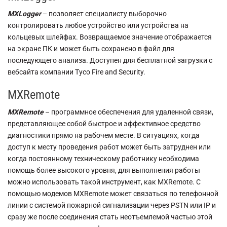
MXLogger
– позволяет специалисту выборочно
контролировать любое устройство или устройства на
кольцевых шлейфах. Возвращаемое значение отображается
на экране ПК и может быть сохранено в файл для
последующего анализа. Доступен для бесплатной загрузки с
вебсайта компании Tyco Fire and Security.
MXRemote
MXRemote
– программное обеспечения для удаленной связи,
представляющее собой быстрое и эффективное средство
диагностики прямо на рабочем месте. В ситуациях, когда
доступ к месту проведения работ может быть затруднен или
когда постоянному техническому работнику необходима
помощь более высокого уровня, для выполнения работы
можно использовать такой инструмент, как MXRemote. С
помощью модемов MXRemote может связаться по телефонной
линии с системой пожарной сигнализации через PSTN или IP и
сразу же после соединения стать неотъемлемой частью этой