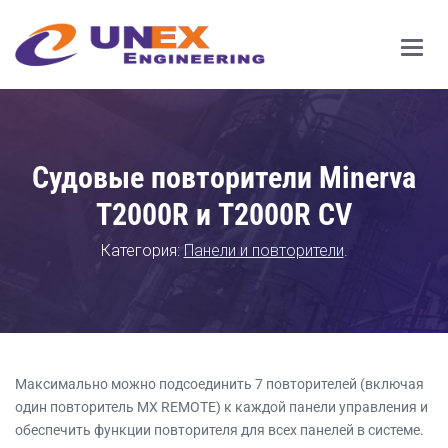
Main
Men
Судовые повторители Minerva
T2000R и T2000R CV
Категория:
Панели и повторители
.
Максимально можно подсоединить 7 повторителей (включая
один повторитель MX REMOTE) к каждой панели управления и
обеспечить функции повторителя для всех панелей в системе.