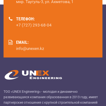
мкр. Таугуль-3, ул. Ахметова, 1
ТЕЛЕФОН:
+7 (727) 293-68-04
EMAIL:
info@unexen.kz
ТОО «UNEX Engineering» - молодая и динамично
развивающаяся компания образованная в 2013 году, имеет
партнерские отношения с крупной строительной компанией