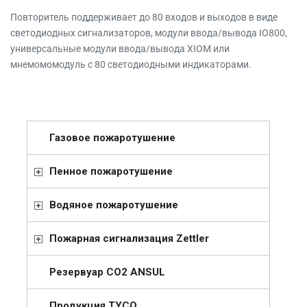
Повторитель поддерживает до 80 входов и выходов в виде
светодиодных сигнализаторов, модули ввода/вывода IO800,
универсальные модули ввода/вывода XIOM или
мнемомомодуль с 80 светодиодными индикаторами.
Газовое пожаротушение
Пенное пожаротушение
Водяное пожаротушение
Пожарная сигнализация Zettler
Резервуар СО2 ANSUL
Продукция TYCO